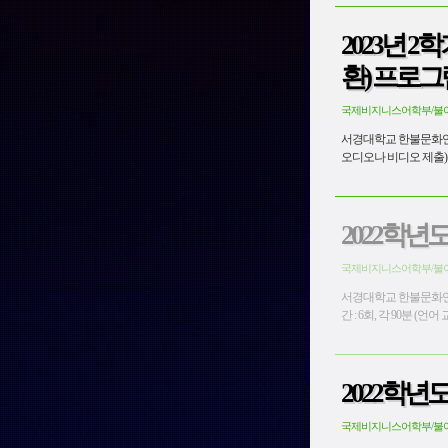
2023년 2
환) 프로그
국제비지니스어학부/불
서경대학교 한불문화연구소 엑스마르세유대학교 CFAL - 참
2022학년
국제비지니스어학부/불
서경대학교 한불문화연구소 엑스마르세유대학교 CFAL (한
2022학년
국제비지니스어학부/불