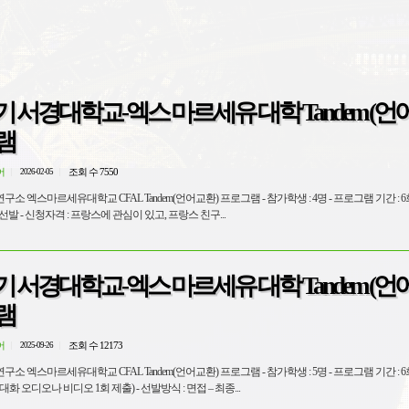
1학기 서경대학교-엑스 마르세유 대학 Tandem (언
램
어
조회 수 7550
2026-02-05
em(언어교환) 프로그램 - 참가학생 : 4명 - 프로그램 기간 : 6회, 각 90분 -
선발방식 : 면접 – 최종 선발 - 신청자격 : 프랑스에 관심이 있고, 프랑스 친구...
2학기 서경대학교-엑스 마르세유 대학 Tandem (언
램
어
조회 수 12173
2025-09-26
dem(언어교환) 프로그램 - 참가학생 : 5명 - 프로그램 기간 : 6회, 각 90분
(언어 교환 중 5분-10분 대화 오디오나 비디오 1회 제출) - 선발방식 : 면접 – 최종...