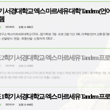
학기 서경대학교 엑스 마르세유 대학 Tandem (언어교
램
어
조회 수 40613
2023-09-05
가학생 : 5명 - 프로그램 기간 : 6회, 각 90분 (언어 교환 중 5분-10분 대화
오디오나 비디오 제출) - 선발방식 : 면접 – 최종선발 - 신청자격 : DELF ...
도 2학기 서경대학교-엑스 마르세유 Tandem 프
어
조회 수 41888
2022-09-08
국 학생 2명 / 프랑스 학생 3명 언어 교환 ) - 참가학생 : 2명 - 프로그램 기
간 : 6회, 각 90분 (언어 교환 중 5분-10분 대화 오디오나 비디오 제출) - 선발방...
도 1학기 서경대학교-엑스 마르세유 Tandem 프
어
조회 수 44402
2022-01-24