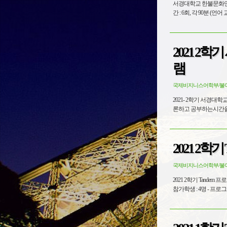
서경대학교 한불문화연구소 엑스마르세유대학교 CFAL (한
2021 2학
램
국제비지니스어학부/불
2021- 2학기 서경대학교 - 엑
2021 2학기
국제비지니스어학부/불
2021 2학기 Tandem 프로그램 서경대학교 한불문화연구소 엑스마르세유대학교 CFAL (한국 학생 4명 / 프랑스 