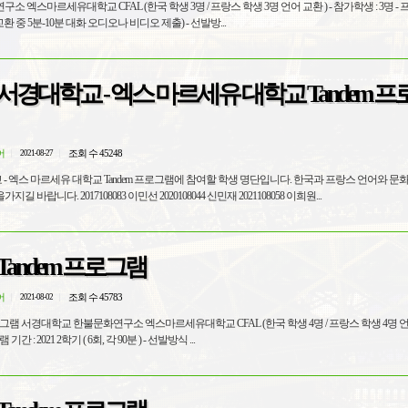
국 학생 3명 / 프랑스 학생 3명 언어 교환 ) - 참가학생 : 3명 - 프로그램 기
간 : 6회, 각 90분 (언어 교환 중 5분-10분 대화 오디오나 비디오 제출) - 선발방...
기 서경대학교 - 엑스 마르세유 대학교 Tandem 
어
조회 수 45248
2021-08-27
스 마르세유 대학교 Tandem 프로그램에 참여할 학생 명단입니다. 한국과 프랑스 언어와 문화를 함께 토
론하고 공부하는시간을가지길 바랍니다. 2017108083 이민선 2020108044 신민재 2021108058 이희원...
 Tandem 프로그램
어
조회 수 45783
2021-08-02
학생 4명 언어 교환 ) -
참가학생 : 4명 - 프로그램 기간 : 2021 2학기 ( 6회, 각 90분 ) - 선발방식 ...