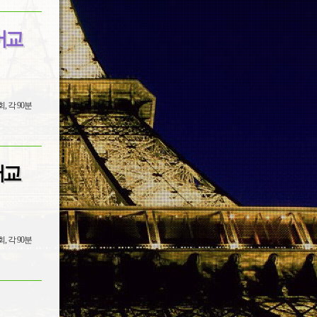
어교
어교