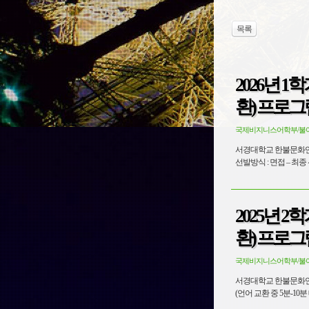
목록
2026년 
환) 프로그
국제비지니스어학부/불
서경대학교 한불문화연구소 엑스마르세유대학교 CFAL Tand
2025년 
환) 프로그
국제비지니스어학부/불
서경대학교 한불문화연구소 엑스마르세유대학교 CFAL Tan