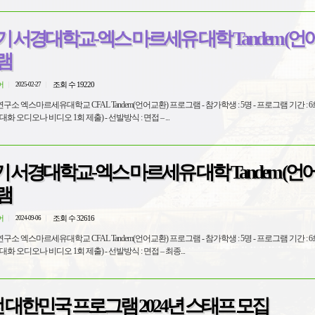
1학기 서경대학교-엑스 마르세유 대학 Tandem (언
램
어
조회 수 19220
2025-02-27
dem(언어교환) 프로그램 - 참가학생 : 5명 - 프로그램 기간 : 6회, 각 90분
(언어 교환 중 5분-10분 대화 오디오나 비디오 1회 제출) - 선발방식 : 면접 – ...
학기 서경대학교-엑스 마르세유 대학 Tandem (언
램
어
조회 수 32616
2024-09-06
학교 CFAL Tandem(언어교환) 프로그램 - 참가학생 : 5명 - 프로그램 기간 : 6회, 각 90분
(언어 교환 중 5분-10분 대화 오디오나 비디오 1회 제출) - 선발방식 : 면접 – 최종...
전 대한민국 프로그램 2024년 스태프 모집