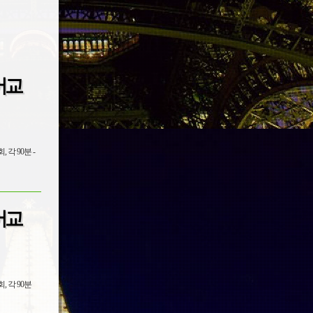
어교
어교