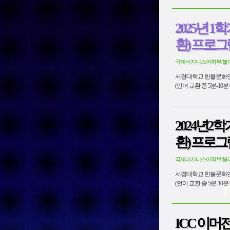
2025년 
환) 프로그
국제비지니스어학부/불
서경대학교 한불문화연구소 엑스마르세유대학교 CFAL Tan
2024년2
환) 프로그
국제비지니스어학부/불
서경대학교 한불문화연구소 엑스마르세유대
ICC 이머