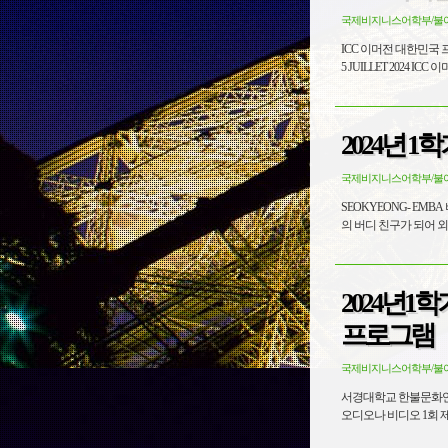
국제비지니스어학부/불
ICC 이머전 대한민국 프로그램 2024년 스태프를 모집합니다.
5 JUIL
2024년 1
국제비지니스어학부/불
SEOKYEONG- EMBA 버디 프로그램 버디 프로그램은 우리대학에서 수학하는
의 버디 친구가 되어 외
2024년1
프로그램
국제비지니스어학부/불
서경대학교 한불문화연구소 엑스마르세유대학교 CFAL - 참