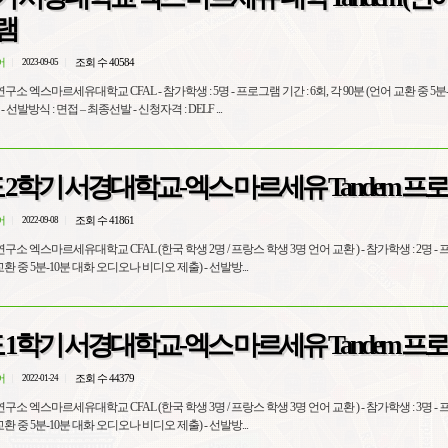
램
어
조회 수 40584
2023-09-05
가학생 : 5명 - 프로그램 기간 : 6회, 각 90분 (언어 교환 중 5분-10분 대화
오디오나 비디오 제출) - 선발방식 : 면접 – 최종선발 - 신청자격 : DELF ...
도 2학기 서경대학교-엑스 마르세유 Tandem 프
어
조회 수 41861
2022-09-08
국 학생 2명 / 프랑스 학생 3명 언어 교환 ) - 참가학생 : 2명 - 프로그램 기
간 : 6회, 각 90분 (언어 교환 중 5분-10분 대화 오디오나 비디오 제출) - 선발방...
도 1학기 서경대학교-엑스 마르세유 Tandem 프
어
조회 수 44379
2022-01-24
국 학생 3명 / 프랑스 학생 3명 언어 교환 ) - 참가학생 : 3명 - 프로그램 기
간 : 6회, 각 90분 (언어 교환 중 5분-10분 대화 오디오나 비디오 제출) - 선발방...