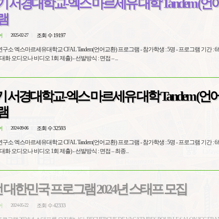
1학기 서경대학교-엑스 마르세유 대학 Tandem (언
램
어
조회 수 19197
2025-02-27
dem(언어교환) 프로그램 - 참가학생 : 5명 - 프로그램 기간 : 6회, 각 90분
(언어 교환 중 5분-10분 대화 오디오나 비디오 1회 제출) - 선발방식 : 면접 – ...
학기 서경대학교-엑스 마르세유 대학 Tandem (언
램
어
조회 수 32593
2024-09-06
학교 CFAL Tandem(언어교환) 프로그램 - 참가학생 : 5명 - 프로그램 기간 : 6회, 각 90분
(언어 교환 중 5분-10분 대화 오디오나 비디오 1회 제출) - 선발방식 : 면접 – 최종...
전 대한민국 프로그램 2024년 스태프 모집
어
조회 수 42333
2024-05-22