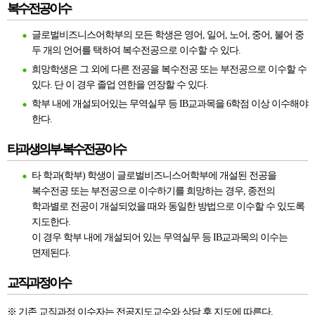
복수전공이수
글로벌비즈니스어학부의 모든 학생은 영어, 일어, 노어, 중어, 불어 중
두 개의 언어를 택하여 복수전공으로 이수할 수 있다.
희망학생은 그 외에 다른 전공을 복수전공 또는 부전공으로 이수할 수
있다. 단 이 경우 졸업 연한을 연장할 수 있다.
학부 내에 개설되어있는 무역실무 등 IB교과목을 6학점 이상 이수해야
한다.
타과생의부·복수전공이수
타 학과(학부) 학생이 글로벌비즈니스어학부에 개설된 전공을
복수전공 또는 부전공으로 이수하기를 희망하는 경우, 종전의
학과별로 전공이 개설되었을 때와 동일한 방법으로 이수할 수 있도록
지도한다.
이 경우 학부 내에 개설되어 있는 무역실무 등 IB교과목의 이수는
면제된다.
교직과정이수
※ 기존 교직과정 이수자는 전공지도교수와 상담 후 지도에 따른다.