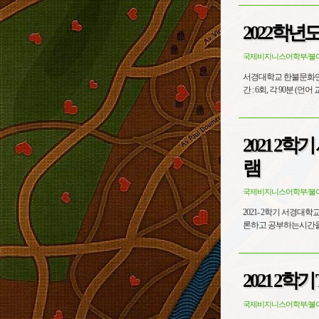
2022학년
국제비지니스어학부/불
서경대학교 한불문화연구소 엑스마르세유대학교 CFAL (한
2021 2학
램
국제비지니스어학부/불
2021- 2학기 서경대학교 - 엑
2021 2학기
국제비지니스어학부/불