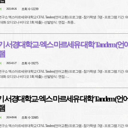
어
조회 수 12239
2025-09-26
dem(언어교환) 프로그램 - 참가학생 : 5명 - 프로그램 기간 : 6회, 각 90분
(언어 교환 중 5분-10분 대화 오디오나 비디오 1회 제출) - 선발방식 : 면접 – 최종...
1학기 서경대학교-엑스 마르세유 대학 Tandem (언
램
어
조회 수 19275
2025-02-27
dem(언어교환) 프로그램 - 참가학생 : 5명 - 프로그램 기간 : 6회, 각 90분
(언어 교환 중 5분-10분 대화 오디오나 비디오 1회 제출) - 선발방식 : 면접 – ...
학기 서경대학교-엑스 마르세유 대학 Tandem (언
램
어
조회 수 32685
2024-09-06
학교 CFAL Tandem(언어교환) 프로그램 - 참가학생 : 5명 - 프로그램 기간 : 6회, 각 90분