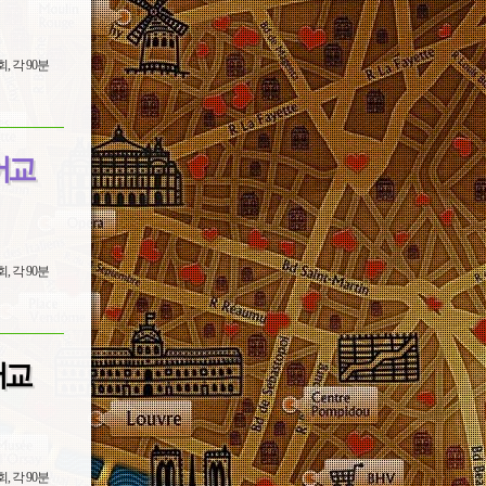
어교
어교