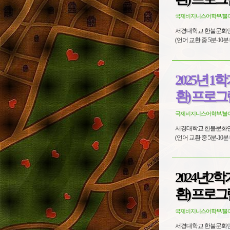
국제비지니스어학부/불
서경대학교 한불문화연구소 엑스마르세유대학교 CFAL Tan
2025년 
환) 프로그
국제비지니스어학부/불
서경대학교 한불문화연구소 엑스마르세유대학교 CFAL Tan
2024년2
환) 프로그
국제비지니스어학부/불
서경대학교 한불문화연구소 엑스마르세유대