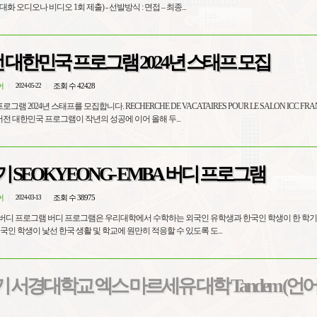
(언어 교환 중 5분-10분 대화 오디오나 비디오 1회 제출) - 선발방식 : 면접 – 최종...
전 대한민국 프로그램 2024년 스태프 모집
어
조회 수 42428
2024-05-22
 RECHERCHE DE VACATAIRES POUR LE SALON ICC FRANCE - 3, 4 ET
LET 2024 ICC 이머전 대한민국 프로그램이 작년의 성공에 이어 올해 두...
학기 SEOKYEONG- EMBA 버디 프로그램
어
조회 수 38975
2024-03-13
 외국인 유학생과 한국인 학생이 한 학기 동안 서로
국인 학생이 낯선 한국 생활 및 학교에 원만히 적응할 수 있도록 도...
학기 서경대학교 엑스 마르세유 대학 Tandem (언