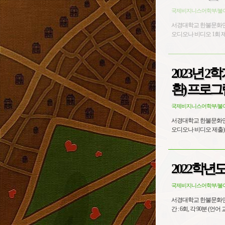
국제비지니스어학부/불
서경대학교 한불문화연구소 엑스마르세유대학교 CFAL - 참
2023년 2
환) 프로그
국제비지니스어학부/불
서경대학교 한불문화연구소 엑스마르세유대학교 CFAL - 참
2022학년
국제비지니스어학부/불
서경대학교 한불문화연구소 엑스마르세유대학교 CFAL (한