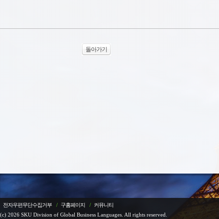
돌아가기
전자우편무단수집거부
/
구홈페이지
/
커뮤니티
(c) 2026 SKU Division of Global Business Languages. All rights reserved.