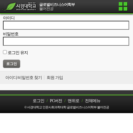
글로벌비즈니스어학부
회원 가입을 하실 수 없습니다.
불어전공
아이디
비밀번호
로그인 유지
아이디/비밀번호 찾기
회원 가입
로그인
/
PC버전
/
맨위로
/
전체메뉴
© 서경대학교 인문사회과학대학 글로벌비즈니스어학부 불어전공