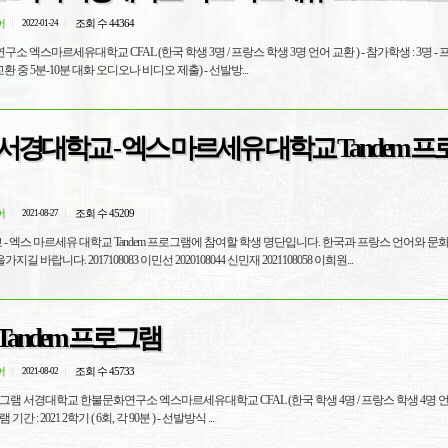
어
조회 수 44364
2022-01-24
국 학생 3명 / 프랑스 학생 3명 언어 교환 ) - 참가학생 : 3명 - 프로그램 기
간 : 6회, 각 90분 (언어 교환 중 5분-10분 대화 오디오나 비디오 제출) - 선발방...
기 서경대학교 - 엑스 마르세유 대학교 Tandem 
어
조회 수 45209
2021-08-27
스 마르세유 대학교 Tandem 프로그램에 참여할 학생 명단입니다. 한국과 프랑스 언어와 문화를 함께 토
론하고 공부하는시간을가지길 바랍니다. 2017108083 이민선 2020108044 신민재 2021108058 이희원...
 Tandem 프로그램
어
조회 수 45733
2021-08-02
학생 4명 언어 교환 ) -
참가학생 : 4명 - 프로그램 기간 : 2021 2학기 ( 6회, 각 90분 ) - 선발방식 ...