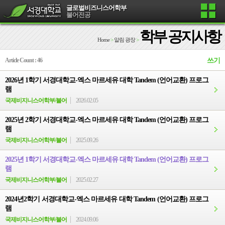
글로벌비즈니스어학부
불어전공
학부 공지사항
Home
>
알림 광장
>
Article Count : 46
쓰기
2026년 1학기 서경대학교-엑스 마르세유 대학 Tandem (언어교환) 프로그
램
국제비지니스어학부/불어
2026.02.05
2025년 2학기 서경대학교-엑스 마르세유 대학 Tandem (언어교환) 프로그
램
국제비지니스어학부/불어
2025.09.26
2025년 1학기 서경대학교-엑스 마르세유 대학 Tandem (언어교환) 프로그
램
국제비지니스어학부/불어
2025.02.27
2024년2학기 서경대학교-엑스 마르세유 대학 Tandem (언어교환) 프로그
램
국제비지니스어학부/불어
2024.09.06